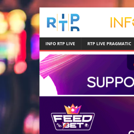
INFO RTP LIVE
RTP LIVE PRAGMATIC