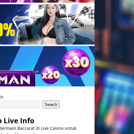
ch
Search
 Live Info
Bermain Baccarat di Live Casino untuk