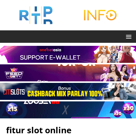
fitur slot online