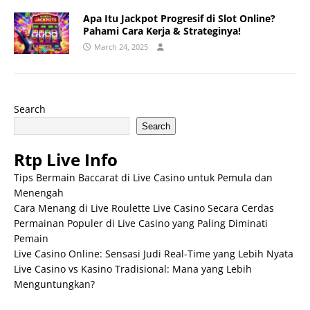
Apa Itu Jackpot Progresif di Slot Online?
Pahami Cara Kerja & Strateginya!
March 24, 2025
Search
Search
Rtp Live Info
Tips Bermain Baccarat di Live Casino untuk Pemula dan
Menengah
Cara Menang di Live Roulette Live Casino Secara Cerdas
Permainan Populer di Live Casino yang Paling Diminati
Pemain
Live Casino Online: Sensasi Judi Real-Time yang Lebih Nyata
Live Casino vs Kasino Tradisional: Mana yang Lebih
Menguntungkan?