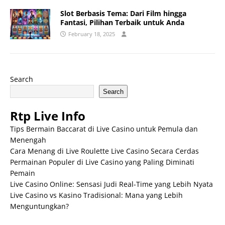
Slot Berbasis Tema: Dari Film hingga
Fantasi, Pilihan Terbaik untuk Anda
February 18, 2025
Search
Search
Rtp Live Info
Tips Bermain Baccarat di Live Casino untuk Pemula dan
Menengah
Cara Menang di Live Roulette Live Casino Secara Cerdas
Permainan Populer di Live Casino yang Paling Diminati
Pemain
Live Casino Online: Sensasi Judi Real-Time yang Lebih Nyata
Live Casino vs Kasino Tradisional: Mana yang Lebih
Menguntungkan?