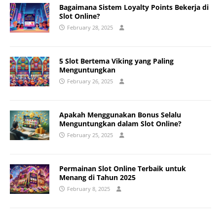
Bagaimana Sistem Loyalty Points Bekerja di
Slot Online?
February 28, 2025
5 Slot Bertema Viking yang Paling
Menguntungkan
February 26, 2025
Apakah Menggunakan Bonus Selalu
Menguntungkan dalam Slot Online?
February 25, 2025
Permainan Slot Online Terbaik untuk
Menang di Tahun 2025
February 8, 2025