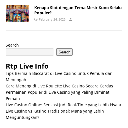
Kenapa Slot dengan Tema Mesir Kuno Selalu
Populer?
February 24, 2025
Search
Search
Rtp Live Info
Tips Bermain Baccarat di Live Casino untuk Pemula dan
Menengah
Cara Menang di Live Roulette Live Casino Secara Cerdas
Permainan Populer di Live Casino yang Paling Diminati
Pemain
Live Casino Online: Sensasi Judi Real-Time yang Lebih Nyata
Live Casino vs Kasino Tradisional: Mana yang Lebih
Menguntungkan?