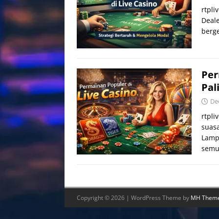
rtpli
Deale
berge
Per
Pal
De
rtpl
suasa
Lampu
semua
Copyright © 2026 | WordPress Theme by
MH Them