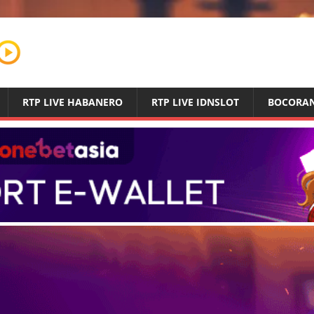
RTP LIVE HABANERO
RTP LIVE IDNSLOT
BOCORAN