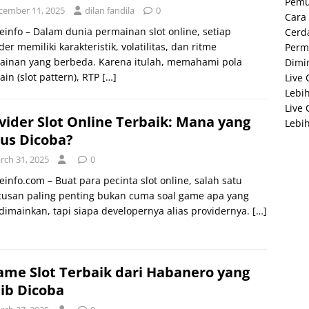
Pemu
cember 11, 2025
dilan fandila
0
Cara 
veinfo – Dalam dunia permainan slot online, setiap
Cerd
der memiliki karakteristik, volatilitas, dan ritme
Perma
ainan yang berbeda. Karena itulah, memahami pola
Dimi
in (slot pattern), RTP
[…]
Live 
Lebi
Live 
vider Slot Online Terbaik: Mana yang
Lebi
us Dicoba?
rch 31, 2025
0
veinfo.com – Buat para pecinta slot online, salah satu
tusan paling penting bukan cuma soal game apa yang
imainkan, tapi siapa developernya alias providernya.
[…]
ame Slot Terbaik dari Habanero yang
ib Dicoba