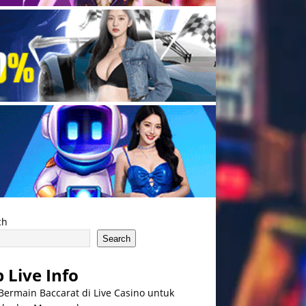
ch
Search
 Live Info
Bermain Baccarat di Live Casino untuk