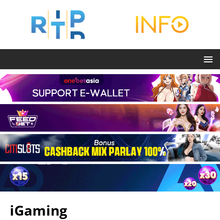
iGaming