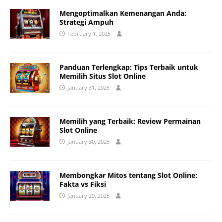
Mengoptimalkan Kemenangan Anda:
Strategi Ampuh
February 1, 2025
Panduan Terlengkap: Tips Terbaik untuk
Memilih Situs Slot Online
January 31, 2025
Memilih yang Terbaik: Review Permainan
Slot Online
January 30, 2025
Membongkar Mitos tentang Slot Online:
Fakta vs Fiksi
January 29, 2025