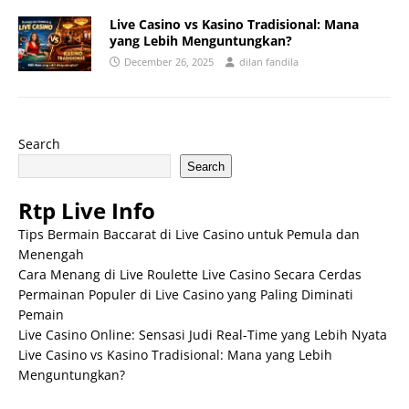
Live Casino vs Kasino Tradisional: Mana
yang Lebih Menguntungkan?
December 26, 2025
dilan fandila
Search
Search
Rtp Live Info
Tips Bermain Baccarat di Live Casino untuk Pemula dan
Menengah
Cara Menang di Live Roulette Live Casino Secara Cerdas
Permainan Populer di Live Casino yang Paling Diminati
Pemain
Live Casino Online: Sensasi Judi Real-Time yang Lebih Nyata
Live Casino vs Kasino Tradisional: Mana yang Lebih
Menguntungkan?