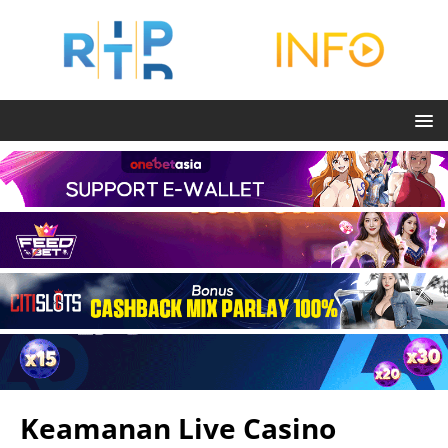
Keamanan Live Casino