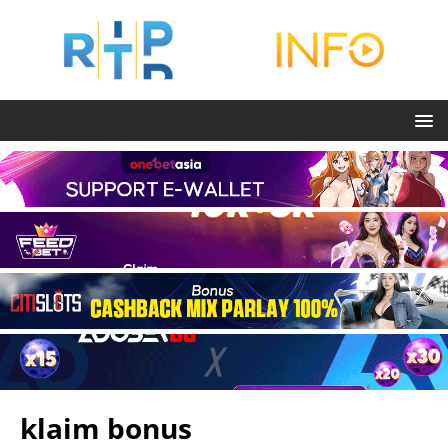
klaim bonus