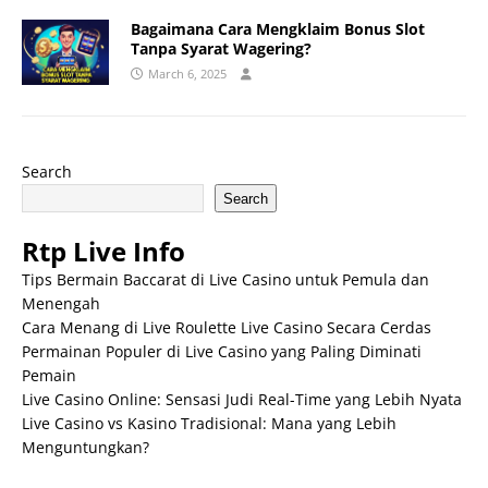
Bagaimana Cara Mengklaim Bonus Slot
Tanpa Syarat Wagering?
March 6, 2025
Search
Search
Rtp Live Info
Tips Bermain Baccarat di Live Casino untuk Pemula dan
Menengah
Cara Menang di Live Roulette Live Casino Secara Cerdas
Permainan Populer di Live Casino yang Paling Diminati
Pemain
Live Casino Online: Sensasi Judi Real-Time yang Lebih Nyata
Live Casino vs Kasino Tradisional: Mana yang Lebih
Menguntungkan?