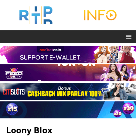
Loony Blox