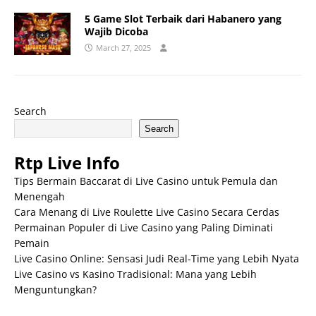
5 Game Slot Terbaik dari Habanero yang
Wajib Dicoba
March 27, 2025
Search
Search
Rtp Live Info
Tips Bermain Baccarat di Live Casino untuk Pemula dan
Menengah
Cara Menang di Live Roulette Live Casino Secara Cerdas
Permainan Populer di Live Casino yang Paling Diminati
Pemain
Live Casino Online: Sensasi Judi Real-Time yang Lebih Nyata
Live Casino vs Kasino Tradisional: Mana yang Lebih
Menguntungkan?