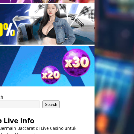
ch
Search
 Live Info
Bermain Baccarat di Live Casino untuk