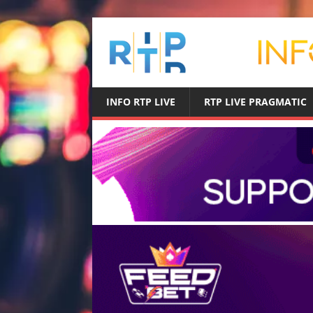
INFO RTP LIVE
RTP LIVE PRAGMATIC