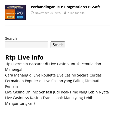
Perbandingan RTP Pragmatic vs PGSoft
November 26, 2025
dilan fandila
Search
Search
Rtp Live Info
Tips Bermain Baccarat di Live Casino untuk Pemula dan
Menengah
Cara Menang di Live Roulette Live Casino Secara Cerdas
Permainan Populer di Live Casino yang Paling Diminati
Pemain
Live Casino Online: Sensasi Judi Real-Time yang Lebih Nyata
Live Casino vs Kasino Tradisional: Mana yang Lebih
Menguntungkan?