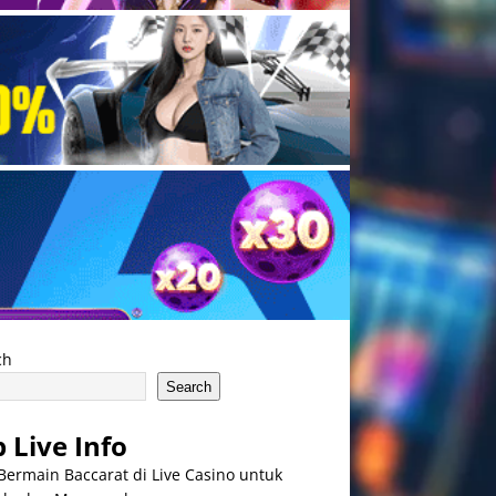
ch
Search
 Live Info
Bermain Baccarat di Live Casino untuk