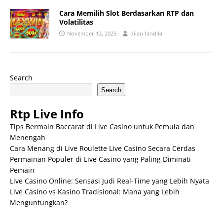
Cara Memilih Slot Berdasarkan RTP dan
Volatilitas
November 13, 2025
dilan fandila
Search
Search
Rtp Live Info
Tips Bermain Baccarat di Live Casino untuk Pemula dan
Menengah
Cara Menang di Live Roulette Live Casino Secara Cerdas
Permainan Populer di Live Casino yang Paling Diminati
Pemain
Live Casino Online: Sensasi Judi Real-Time yang Lebih Nyata
Live Casino vs Kasino Tradisional: Mana yang Lebih
Menguntungkan?