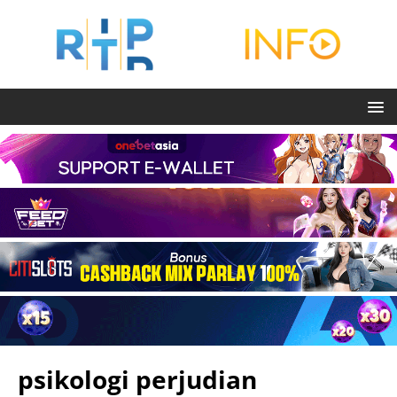
psikologi perjudian