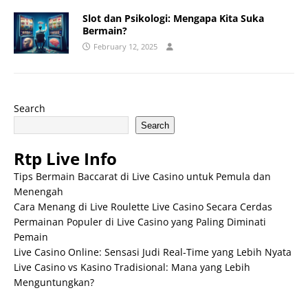
Slot dan Psikologi: Mengapa Kita Suka
Bermain?
February 12, 2025
Search
Search
Rtp Live Info
Tips Bermain Baccarat di Live Casino untuk Pemula dan
Menengah
Cara Menang di Live Roulette Live Casino Secara Cerdas
Permainan Populer di Live Casino yang Paling Diminati
Pemain
Live Casino Online: Sensasi Judi Real-Time yang Lebih Nyata
Live Casino vs Kasino Tradisional: Mana yang Lebih
Menguntungkan?