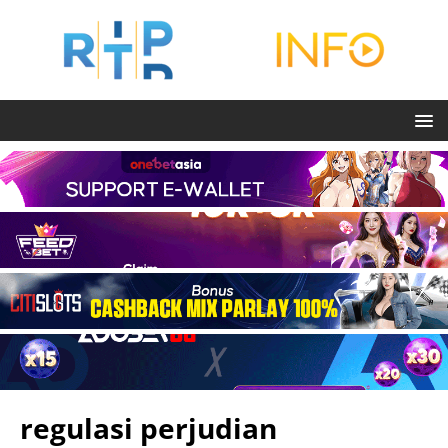
regulasi perjudian