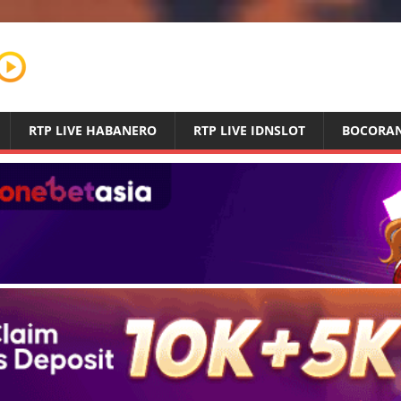
RTP LIVE HABANERO
RTP LIVE IDNSLOT
BOCORAN