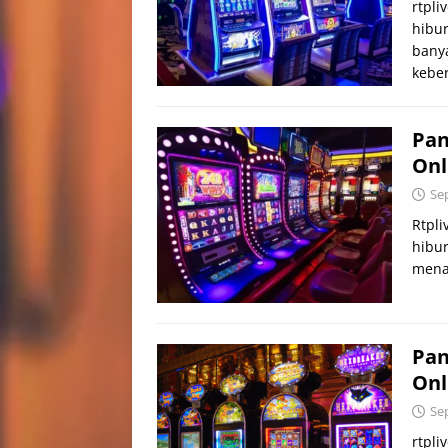
rtpli
hibur
bany
kebe
Pan
Onl
Se
Rtpli
hibur
mena
Pan
Onl
Se
rtpli