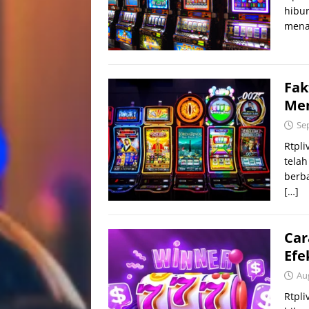
hibur
mena
Fak
Me
Se
Rtpli
telah
berba
[…]
Car
Efe
Au
Rtpli