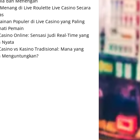
la dan Menengah
Menang di Live Roulette Live Casino Secara
as
inan Populer di Live Casino yang Paling
nati Pemain
Casino Online: Sensasi Judi Real-Time yang
h Nyata
Casino vs Kasino Tradisional: Mana yang
h Menguntungkan?