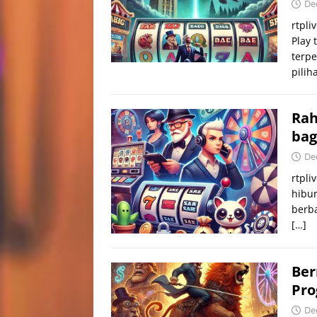
De
rtpli
Play 
terpe
pili
Rah
bag
De
rtpli
hibur
berb
[…]
Ber
Pro
De