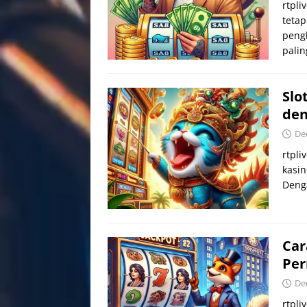
rtpli
teta
peng
pali
Slo
den
De
rtpli
kasin
Denga
Car
Per
De
rtpli