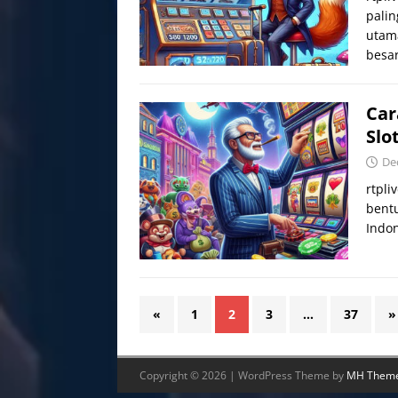
palin
utam
besa
Car
Slo
De
rtpli
bentu
Indon
«
1
2
3
…
37
»
Copyright © 2026 | WordPress Theme by
MH Them