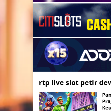
rtp live slot petir d
Pan
Pra
Keu