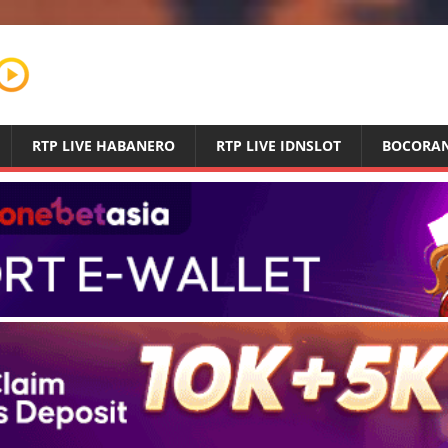
RTP LIVE HABANERO
RTP LIVE IDNSLOT
BOCORAN