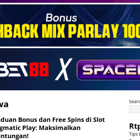
ewa
Sear
duan Bonus dan Free Spins di Slot
Rtp
gmatic Play: Maksimalkan
Tips 
ntungan!