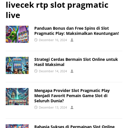
livecek rtp slot pragmatic
live
Panduan Bonus dan Free Spins di Slot
Pragmatic Play: Maksimalkan Keuntungan!
December 16, 2024
Strategi Cerdas Bermain Slot Online untuk
Hasil Maksimal
December 14, 2024
Mengapa Provider Slot Pragmatic Play
Menjadi Favorit Pemain Game Slot di
Seluruh Dunia?
December 13, 2024
Rahasia Sukses di Permainan Slot Online