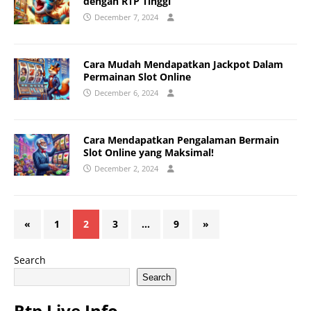
dengan RTP Tinggi
December 7, 2024
Cara Mudah Mendapatkan Jackpot Dalam
Permainan Slot Online
December 6, 2024
Cara Mendapatkan Pengalaman Bermain
Slot Online yang Maksimal!
December 2, 2024
«
1
2
3
…
9
»
Search
Search
Rtp Live Info