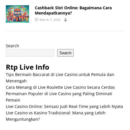
Cashback Slot Online: Bagaimana Cara
Mendapatkannya?
March 7, 2025
Search
Search
Rtp Live Info
Tips Bermain Baccarat di Live Casino untuk Pemula dan
Menengah
Cara Menang di Live Roulette Live Casino Secara Cerdas
Permainan Populer di Live Casino yang Paling Diminati
Pemain
Live Casino Online: Sensasi Judi Real-Time yang Lebih Nyata
Live Casino vs Kasino Tradisional: Mana yang Lebih
Menguntungkan?