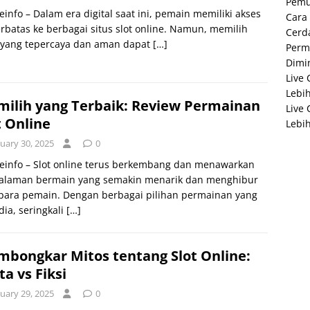
Pemu
veinfo – Dalam era digital saat ini, pemain memiliki akses
Cara 
erbatas ke berbagai situs slot online. Namun, memilih
Cerd
s yang tepercaya dan aman dapat
[…]
Perma
Dimi
Live 
Lebi
ilih yang Terbaik: Review Permainan
Live 
t Online
Lebi
uary 30, 2025
0
veinfo – Slot online terus berkembang dan menawarkan
alaman bermain yang semakin menarik dan menghibur
 para pemain. Dengan berbagai pilihan permainan yang
dia, seringkali
[…]
bongkar Mitos tentang Slot Online:
ta vs Fiksi
uary 29, 2025
0