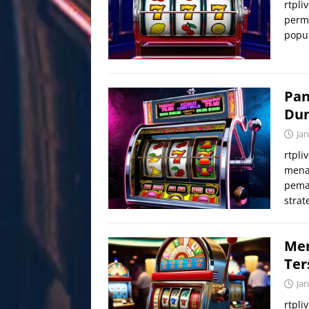
rtpli
perma
popu
Pan
Dun
Jan
rtpli
mena
pema
strat
Men
Ter
Jan
rtpli