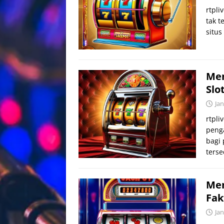
rtpli
tak t
situ
Mem
Slo
Jan
rtpli
peng
bagi
terse
Mem
Fak
Jan