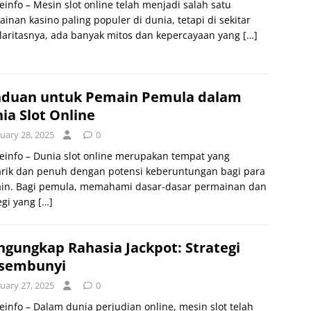
veinfo – Mesin slot online telah menjadi salah satu
inan kasino paling populer di dunia, tetapi di sekitar
laritasnya, ada banyak mitos dan kepercayaan yang
[…]
duan untuk Pemain Pemula dalam
ia Slot Online
uary 28, 2025
0
veinfo – Dunia slot online merupakan tempat yang
rik dan penuh dengan potensi keberuntungan bagi para
in. Bagi pemula, memahami dasar-dasar permainan dan
egi yang
[…]
gungkap Rahasia Jackpot: Strategi
sembunyi
uary 27, 2025
0
veinfo – Dalam dunia perjudian online, mesin slot telah