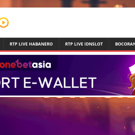
RTP LIVE HABANERO
RTP LIVE IDNSLOT
BOCORAN