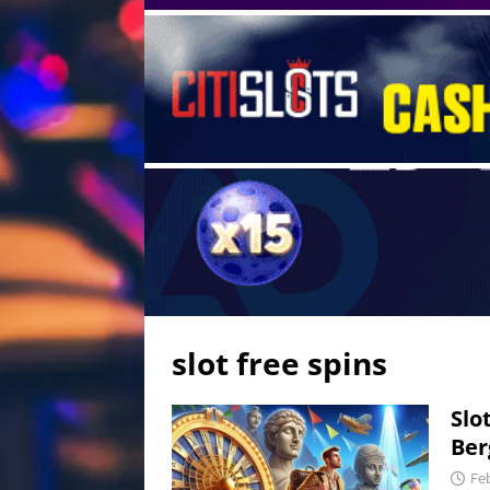
slot free spins
Slo
Ber
Fe