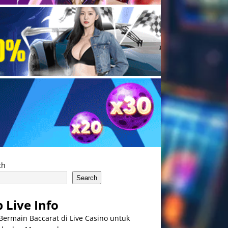
ch
Search
 Live Info
Bermain Baccarat di Live Casino untuk