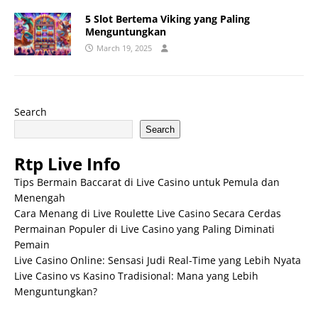
5 Slot Bertema Viking yang Paling
Menguntungkan
March 19, 2025
Search
Search
Rtp Live Info
Tips Bermain Baccarat di Live Casino untuk Pemula dan
Menengah
Cara Menang di Live Roulette Live Casino Secara Cerdas
Permainan Populer di Live Casino yang Paling Diminati
Pemain
Live Casino Online: Sensasi Judi Real-Time yang Lebih Nyata
Live Casino vs Kasino Tradisional: Mana yang Lebih
Menguntungkan?