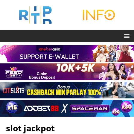
slot jackpot