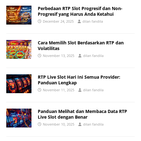
Perbedaan RTP Slot Progresif dan Non-
Progresif yang Harus Anda Ketahui
December 24, 2025
dilan fandila
Cara Memilih Slot Berdasarkan RTP dan
Volatilitas
November 13, 2025
dilan fandila
RTP Live Slot Hari Ini Semua Provider:
Panduan Lengkap
November 11, 2025
dilan fandila
Panduan Melihat dan Membaca Data RTP
Live Slot dengan Benar
November 10, 2025
dilan fandila