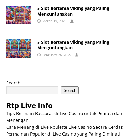
5 Slot Bertema Viking yang Paling
Menguntungkan
March 19, 2025
5 Slot Bertema Viking yang Paling
Menguntungkan
February 26, 2025
Search
Search
Rtp Live Info
Tips Bermain Baccarat di Live Casino untuk Pemula dan
Menengah
Cara Menang di Live Roulette Live Casino Secara Cerdas
Permainan Populer di Live Casino yang Paling Diminati