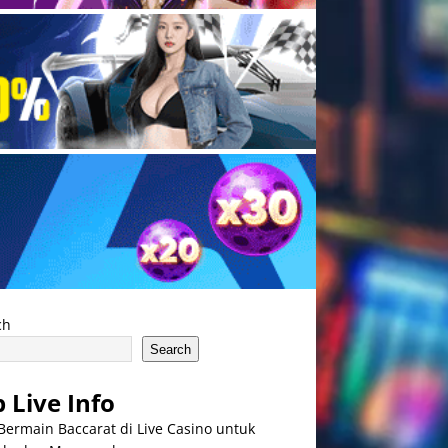
ch
Search
 Live Info
Bermain Baccarat di Live Casino untuk