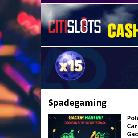
Spadegaming
Pol
Car
Gac