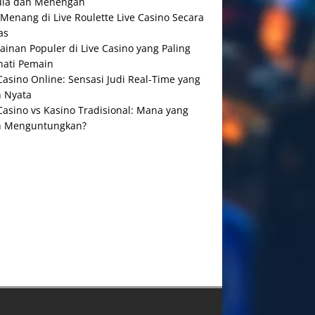
la dan Menengah
Menang di Live Roulette Live Casino Secara
as
inan Populer di Live Casino yang Paling
nati Pemain
Casino Online: Sensasi Judi Real-Time yang
h Nyata
Casino vs Kasino Tradisional: Mana yang
h Menguntungkan?