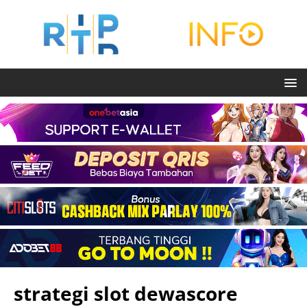
strategi slot dewascore