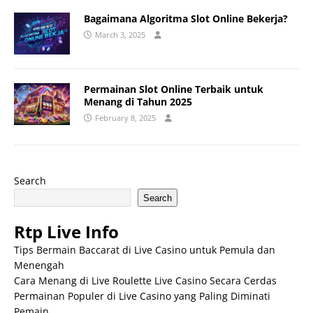
Bagaimana Algoritma Slot Online Bekerja?
March 3, 2025
Permainan Slot Online Terbaik untuk
Menang di Tahun 2025
February 8, 2025
Search
Search
Rtp Live Info
Tips Bermain Baccarat di Live Casino untuk Pemula dan
Menengah
Cara Menang di Live Roulette Live Casino Secara Cerdas
Permainan Populer di Live Casino yang Paling Diminati
Pemain