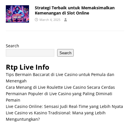
Strategi Terbaik untuk Memaksimalkan
Kemenangan di Slot Online
March 4, 2025
Search
Search
Rtp Live Info
Tips Bermain Baccarat di Live Casino untuk Pemula dan
Menengah
Cara Menang di Live Roulette Live Casino Secara Cerdas
Permainan Populer di Live Casino yang Paling Diminati
Pemain
Live Casino Online: Sensasi Judi Real-Time yang Lebih Nyata
Live Casino vs Kasino Tradisional: Mana yang Lebih
Menguntungkan?