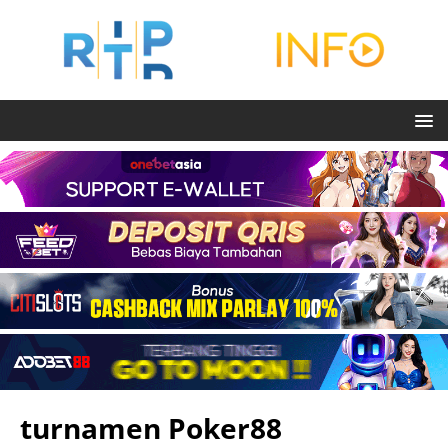
turnamen Poker88