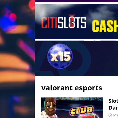
valorant esports
Slo
Dan
Ma