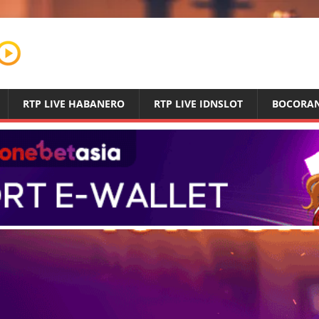
RTP LIVE HABANERO
RTP LIVE IDNSLOT
BOCORAN