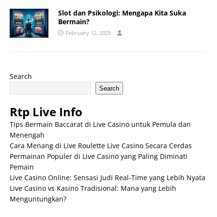
Slot dan Psikologi: Mengapa Kita Suka
Bermain?
February 12, 2025
Search
Search
Rtp Live Info
Tips Bermain Baccarat di Live Casino untuk Pemula dan
Menengah
Cara Menang di Live Roulette Live Casino Secara Cerdas
Permainan Populer di Live Casino yang Paling Diminati
Pemain
Live Casino Online: Sensasi Judi Real-Time yang Lebih Nyata
Live Casino vs Kasino Tradisional: Mana yang Lebih
Menguntungkan?