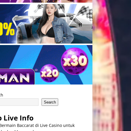
ch
Search
 Live Info
Bermain Baccarat di Live Casino untuk