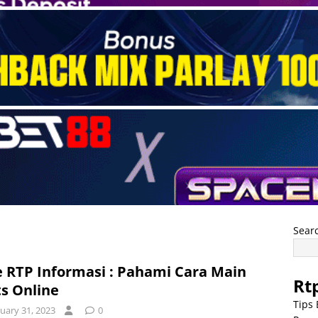
Sear
e RTP Informasi : Pahami Cara Main
Rtp
ts Online
Tips 
uary 31, 2023
0