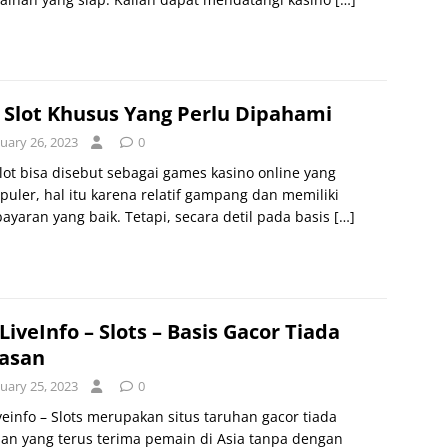
 Slot Khusus Yang Perlu Dipahami
uary 26, 2023
0
lot bisa disebut sebagai games kasino online yang
puler, hal itu karena relatif gampang dan memiliki
yaran yang baik. Tetapi, secara detil pada basis
[…]
LiveInfo – Slots – Basis Gacor Tiada
asan
uary 25, 2023
0
veinfo – Slots merupakan situs taruhan gacor tiada
an yang terus terima pemain di Asia tanpa dengan