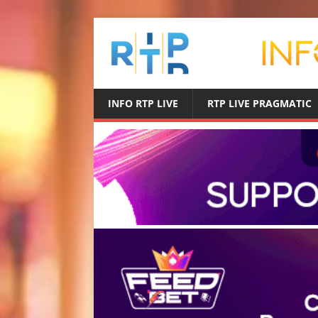
INFO RTP LIVE
RTP LIVE PRAGMATIC