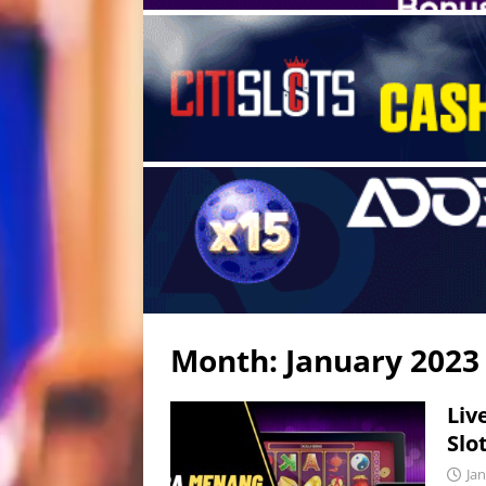
Month:
January 2023
Liv
Slo
Jan