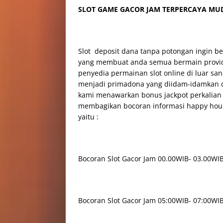
SLOT GAME GACOR JAM TERPERCAYA MU
Slot deposit dana tanpa potongan ingin b
yang membuat anda semua bermain provide
penyedia permainan slot online di luar san
menjadi primadona yang diidam-idamkan da
kami menawarkan bonus jackpot perkalian t
membagikan bocoran informasi happy hour 
yaitu :
Bocoran Slot Gacor Jam 00.00WIB- 03.00WIB
Bocoran Slot Gacor Jam 05:00WIB- 07:00WIB