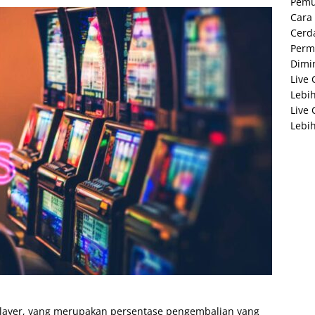
Pemu
Cara 
Cerd
Perma
Dimi
Live 
Lebi
Live 
Lebi
 Player, yang merupakan persentase pengembalian yang