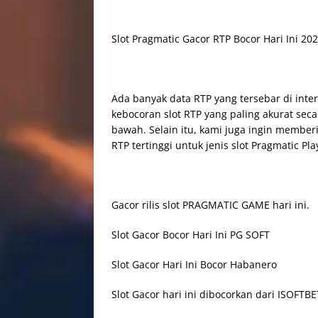
Slot Pragmatic Gacor RTP Bocor Hari Ini 20
Ada banyak data RTP yang tersebar di inte
kebocoran slot RTP yang paling akurat seca
bawah. Selain itu, kami juga ingin member
RTP tertinggi untuk jenis slot Pragmatic Pla
Gacor rilis slot PRAGMATIC GAME hari ini.
Slot Gacor Bocor Hari Ini PG SOFT
Slot Gacor Hari Ini Bocor Habanero
Slot Gacor hari ini dibocorkan dari ISOFTBE