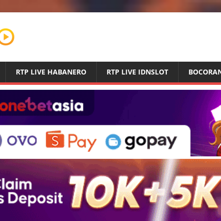
RTP LIVE HABANERO
RTP LIVE IDNSLOT
BOCORAN