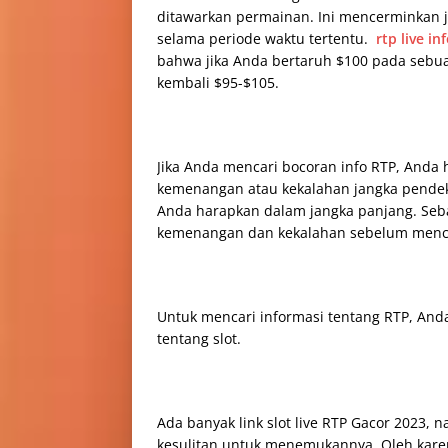
ditawarkan permainan. Ini mencerminkan 
selama periode waktu tertentu.
rtp live in
bahwa jika Anda bertaruh $100 pada seb
kembali $95-$105.
Jika Anda mencari bocoran info RTP, And
kemenangan atau kekalahan jangka pendek
Anda harapkan dalam jangka panjang. Seb
kemenangan dan kekalahan sebelum mencap
Untuk mencari informasi tentang RTP, And
tentang slot.
Ada banyak link slot live RTP Gacor 2023,
kesulitan untuk menemukannya. Oleh karena