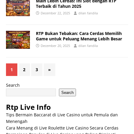
Main Lebih Cerdas! Ini Slot dengan RTP
Terbaik di Tahun 2025
December 22, 2025
dilan fandila
RTP Bukan Tebakan: Cara Cerdas Memilih
Game untuk Peluang Menang Lebih Besar
December 20, 2025
dilan fandila
1
2
3
»
Search
Search
Rtp Live Info
Tips Bermain Baccarat di Live Casino untuk Pemula dan
Menengah
Cara Menang di Live Roulette Live Casino Secara Cerdas