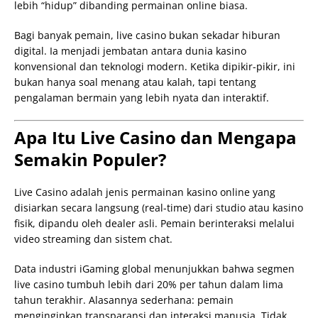
lebih “hidup” dibanding permainan online biasa.
Bagi banyak pemain, live casino bukan sekadar hiburan
digital. Ia menjadi jembatan antara dunia kasino
konvensional dan teknologi modern. Ketika dipikir-pikir, ini
bukan hanya soal menang atau kalah, tapi tentang
pengalaman bermain yang lebih nyata dan interaktif.
Apa Itu Live Casino dan Mengapa
Semakin Populer?
Live Casino adalah jenis permainan kasino online yang
disiarkan secara langsung (real-time) dari studio atau kasino
fisik, dipandu oleh dealer asli. Pemain berinteraksi melalui
video streaming dan sistem chat.
Data industri iGaming global menunjukkan bahwa segmen
live casino tumbuh lebih dari 20% per tahun dalam lima
tahun terakhir. Alasannya sederhana: pemain
menginginkan transparansi dan interaksi manusia. Tidak