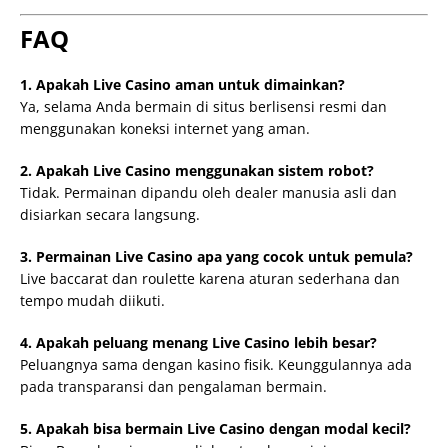
FAQ
1. Apakah Live Casino aman untuk dimainkan?
Ya, selama Anda bermain di situs berlisensi resmi dan
menggunakan koneksi internet yang aman.
2. Apakah Live Casino menggunakan sistem robot?
Tidak. Permainan dipandu oleh dealer manusia asli dan
disiarkan secara langsung.
3. Permainan Live Casino apa yang cocok untuk pemula?
Live baccarat dan roulette karena aturan sederhana dan
tempo mudah diikuti.
4. Apakah peluang menang Live Casino lebih besar?
Peluangnya sama dengan kasino fisik. Keunggulannya ada
pada transparansi dan pengalaman bermain.
5. Apakah bisa bermain Live Casino dengan modal kecil?