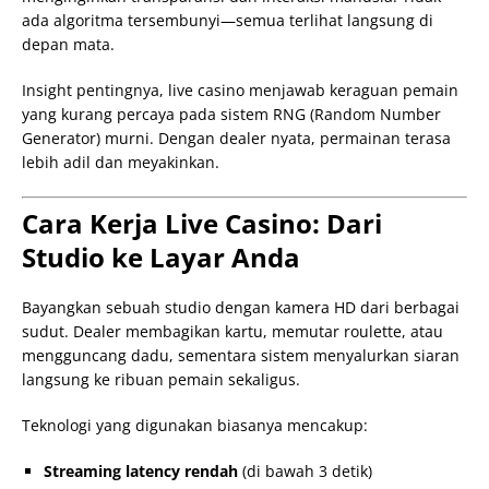
ada algoritma tersembunyi—semua terlihat langsung di
depan mata.
Insight pentingnya, live casino menjawab keraguan pemain
yang kurang percaya pada sistem RNG (Random Number
Generator) murni. Dengan dealer nyata, permainan terasa
lebih adil dan meyakinkan.
Cara Kerja Live Casino: Dari
Studio ke Layar Anda
Bayangkan sebuah studio dengan kamera HD dari berbagai
sudut. Dealer membagikan kartu, memutar roulette, atau
mengguncang dadu, sementara sistem menyalurkan siaran
langsung ke ribuan pemain sekaligus.
Teknologi yang digunakan biasanya mencakup:
Streaming latency rendah
(di bawah 3 detik)