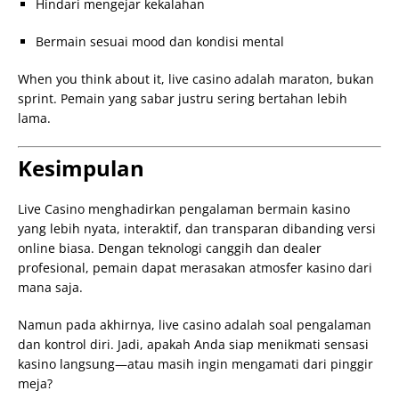
Hindari mengejar kekalahan
Bermain sesuai mood dan kondisi mental
When you think about it, live casino adalah maraton, bukan
sprint. Pemain yang sabar justru sering bertahan lebih
lama.
Kesimpulan
Live Casino menghadirkan pengalaman bermain kasino
yang lebih nyata, interaktif, dan transparan dibanding versi
online biasa. Dengan teknologi canggih dan dealer
profesional, pemain dapat merasakan atmosfer kasino dari
mana saja.
Namun pada akhirnya, live casino adalah soal pengalaman
dan kontrol diri. Jadi, apakah Anda siap menikmati sensasi
kasino langsung—atau masih ingin mengamati dari pinggir
meja?