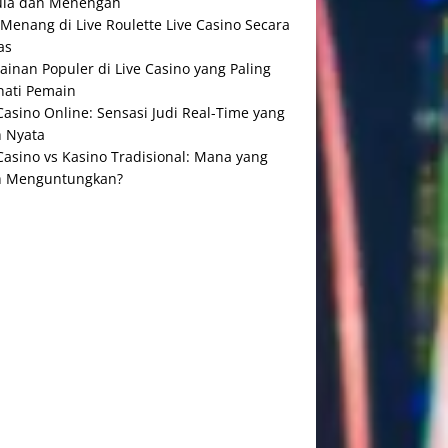
la dan Menengah
Menang di Live Roulette Live Casino Secara
as
inan Populer di Live Casino yang Paling
nati Pemain
Casino Online: Sensasi Judi Real-Time yang
h Nyata
Casino vs Kasino Tradisional: Mana yang
h Menguntungkan?