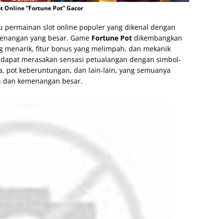
 Online “Fortune Pot” Gacor
tu permainan slot online populer yang dikenal dengan
menangan yang besar. Game
Fortune Pot
dikembangkan
ng menarik, fitur bonus yang melimpah, dan mekanik
dapat merasakan sensasi petualangan dengan simbol-
a, pot keberuntungan, dan lain-lain, yang semuanya
 dan kemenangan besar.