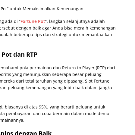
ne Pot” untuk Memaksimalkan Kemenangan
g ada di “
Fortune Pot
”, langkah selanjutnya adalah
tersebut dengan baik agar Anda bisa meraih kemenangan
t adalah beberapa tips dan strategi untuk memanfaatkan
 Pot dan RTP
mahami pola permainan dan Return to Player (RTP) dari
 teoritis yang menunjukkan seberapa besar peluang
reka dari total taruhan yang dipasang. Slot Fortune
kan peluang kemenangan yang lebih baik dalam jangka
ggi, biasanya di atas 95%, yang berarti peluang untuk
 pola pembayaran dan coba bermain dalam mode demo
ermainannya.
pins dengan Baik