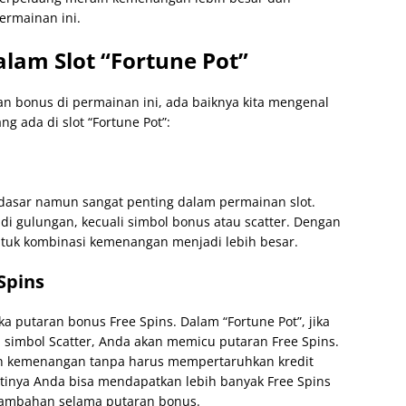
rmainan ini.
lam Slot “Fortune Pot”
 bonus di permainan ini, ada baiknya kita mengenal
g ada di slot “Fortune Pot”:
g dasar namun sangat penting dalam permainan slot.
 di gulungan, kecuali simbol bonus atau scatter. Dengan
tuk kombinasi kemenangan menjadi lebih besar.
Spins
 putaran bonus Free Spins. Dalam “Fortune Pot”, jika
 simbol Scatter, Anda akan memicu putaran Free Spins.
an kemenangan tanpa harus mempertaruhkan kredit
 artinya Anda bisa mendapatkan lebih banyak Free Spins
 tambahan selama putaran bonus.