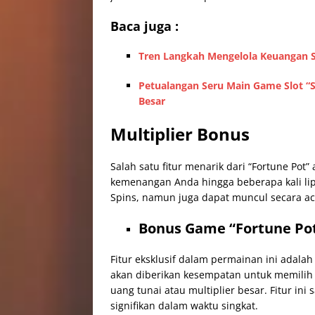
Baca juga :
Tren Langkah Mengelola Keuangan S
Petualangan Seru Main Game Slot 
Besar
Multiplier Bonus
Salah satu fitur menarik dari “Fortune Pot
kemenangan Anda hingga beberapa kali lipat
Spins, namun juga dapat muncul secara ac
Bonus Game “Fortune Po
Fitur eksklusif dalam permainan ini adalah 
akan diberikan kesempatan untuk memilih 
uang tunai atau multiplier besar. Fitur in
signifikan dalam waktu singkat.