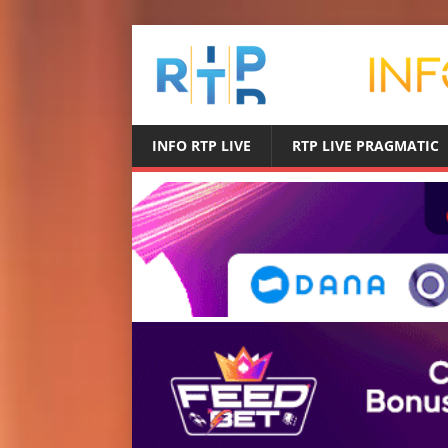
INFO RTP LIVE
RTP LIVE PRAGMATIC