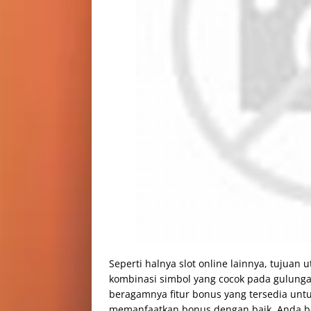
Seperti halnya slot online lainnya, tujuan
kombinasi simbol yang cocok pada gulung
beragamnya fitur bonus yang tersedia untu
memanfaatkan bonus dengan baik, Anda b