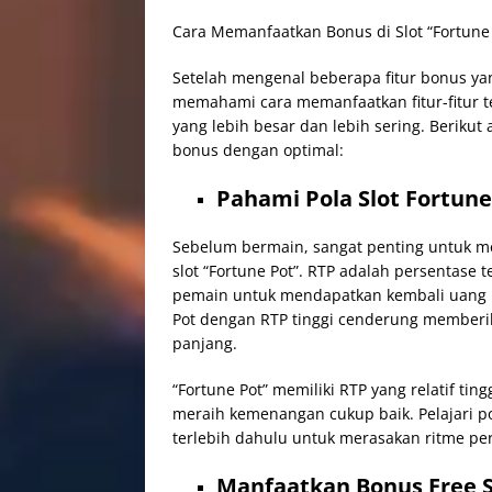
Cara Memanfaatkan Bonus di Slot “Fortu
Setelah mengenal beberapa fitur bonus yan
memahami cara memanfaatkan fitur-fitur 
yang lebih besar dan lebih sering. Beriku
bonus dengan optimal:
Pahami Pola Slot Fortune
Sebelum bermain, sangat penting untuk me
slot “Fortune Pot”. RTP adalah persentase
pemain untuk mendapatkan kembali uang me
Pot dengan RTP tinggi cenderung memberi
panjang.
“Fortune Pot” memiliki RTP yang relatif tin
meraih kemenangan cukup baik. Pelajari
terlebih dahulu untuk merasakan ritme p
Manfaatkan Bonus Free S