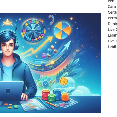
Pemu
Cara 
Cerd
Perma
Dimi
Live 
Lebi
Live 
Lebi