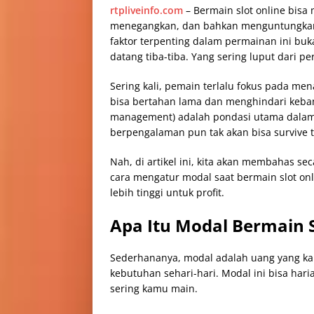
rtpliveinfo.com
– Bermain slot online bis
menegangkan, dan bahkan menguntungkan—
faktor terpenting dalam permainan ini bu
datang tiba-tiba. Yang sering luput dari 
Sering kali, pemain terlalu fokus pada me
bisa bertahan lama dan menghindari keban
management) adalah pondasi utama dalam
berpengalaman pun tak akan bisa survive t
Nah, di artikel ini, kita akan membahas s
cara mengatur modal saat bermain slot onli
lebih tinggi untuk profit.
Apa Itu Modal Bermain S
Sederhananya, modal adalah uang yang ka
kebutuhan sehari-hari. Modal ini bisa ha
sering kamu main.