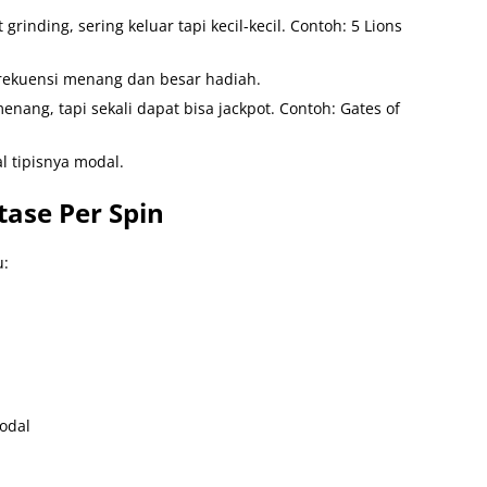
t grinding, sering keluar tapi kecil-kecil. Contoh: 5 Lions
frekuensi menang dan besar hadiah.
menang, tapi sekali dapat bisa jackpot. Contoh: Gates of
l tipisnya modal.
ase Per Spin
u:
modal