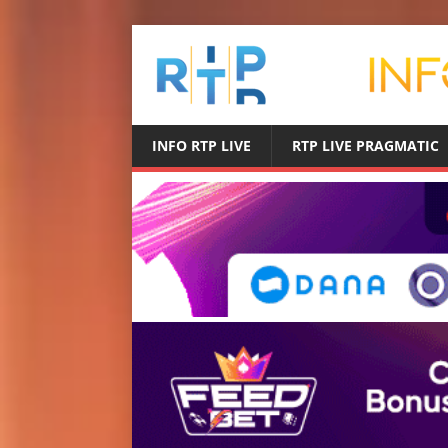
INFO RTP LIVE
RTP LIVE PRAGMATIC