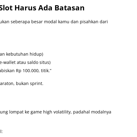
Slot Harus Ada Batasan
tukan seberapa besar modal kamu dan pisahkan dari
kan kebutuhan hidup)
-wallet atau saldo situs)
biskan Rp 100.000, titik.”
maraton, bukan sprint.
ung lompat ke game high volatility, padahal modalnya
l: