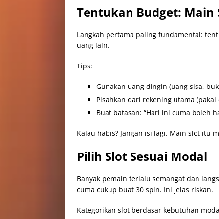
Tentukan Budget: Main 
Langkah pertama paling fundamental: ten
uang lain.
Tips:
Gunakan uang dingin (uang sisa, bu
Pisahkan dari rekening utama (pakai e
Buat batasan: “Hari ini cuma boleh ha
Kalau habis? Jangan isi lagi. Main slot itu 
Pilih Slot Sesuai Modal
Banyak pemain terlalu semangat dan langs
cuma cukup buat 30 spin. Ini jelas riskan.
Kategorikan slot berdasar kebutuhan moda