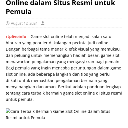
Online dalam Situs Resmi untuk
Pemula
August 12, 2024
rtpliveinfo
– Game slot online telah menjadi salah satu
hiburan yang populer di kalangan pecinta judi online.
Dengan berbagai tema menarik, efek visual yang memukau,
dan peluang untuk memenangkan hadiah besar, game slot
menawarkan pengalaman yang mengasyikkan bagi pemain.
Bagi pemula yang ingin mencoba peruntungan dalam game
slot online, ada beberapa langkah dan tips yang perlu
diikuti untuk memastikan pengalaman bermain yang
menyenangkan dan aman. Berikut adalah panduan lengkap
tentang cara terbaik bermain game slot online di situs resmi
untuk pemula.