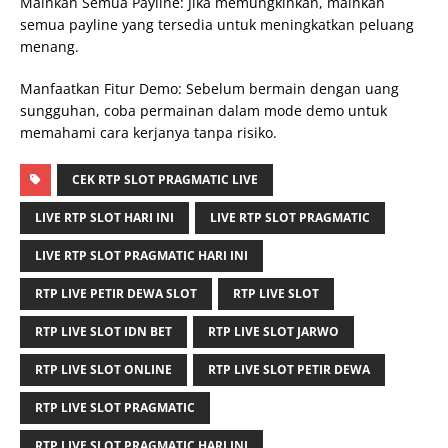
Mainkan Semua Payline: Jika memungkinkan, mainkan
semua payline yang tersedia untuk meningkatkan peluang
menang.
Manfaatkan Fitur Demo: Sebelum bermain dengan uang
sungguhan, coba permainan dalam mode demo untuk
memahami cara kerjanya tanpa risiko.
CEK RTP SLOT PRAGMATIC LIVE
LIVE RTP SLOT HARI INI
LIVE RTP SLOT PRAGMATIC
LIVE RTP SLOT PRAGMATIC HARI INI
RTP LIVE PETIR DEWA SLOT
RTP LIVE SLOT
RTP LIVE SLOT IDN BET
RTP LIVE SLOT JARWO
RTP LIVE SLOT ONLINE
RTP LIVE SLOT PETIR DEWA
RTP LIVE SLOT PRAGMATIC
RTP LIVE SLOT PRAGMATIC HARI INI