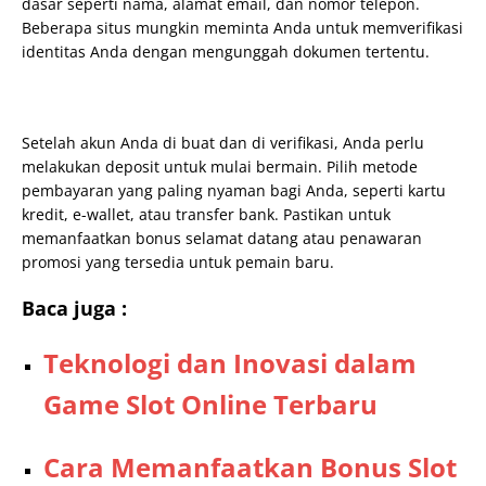
dasar seperti nama, alamat email, dan nomor telepon.
Beberapa situs mungkin meminta Anda untuk memverifikasi
identitas Anda dengan mengunggah dokumen tertentu.
Setelah akun Anda di buat dan di verifikasi, Anda perlu
melakukan deposit untuk mulai bermain. Pilih metode
pembayaran yang paling nyaman bagi Anda, seperti kartu
kredit, e-wallet, atau transfer bank. Pastikan untuk
memanfaatkan bonus selamat datang atau penawaran
promosi yang tersedia untuk pemain baru.
Baca juga :
Teknologi dan Inovasi dalam
Game Slot Online Terbaru
Cara Memanfaatkan Bonus Slot