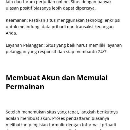
lain dan forum perjudian online. Situs dengan banyak
ulasan positif biasanya lebih dapat dipercaya.
Keamanan: Pastikan situs menggunakan teknologi enkripsi
untuk melindungi data pribadi dan transaksi keuangan
Anda.
Layanan Pelanggan: Situs yang baik harus memiliki layanan
pelanggan yang responsif dan siap membantu 24/7.
Membuat Akun dan Memulai
Permainan
Setelah menemukan situs yang tepat, langkah berikutnya
adalah membuat akun. Proses pendaftaran biasanya
melibatkan pengisian formulir dengan informasi pribadi