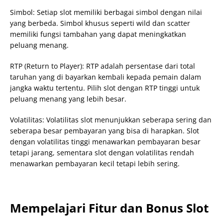
Simbol: Setiap slot memiliki berbagai simbol dengan nilai
yang berbeda. Simbol khusus seperti wild dan scatter
memiliki fungsi tambahan yang dapat meningkatkan
peluang menang.
RTP (Return to Player): RTP adalah persentase dari total
taruhan yang di bayarkan kembali kepada pemain dalam
jangka waktu tertentu. Pilih slot dengan RTP tinggi untuk
peluang menang yang lebih besar.
Volatilitas: Volatilitas slot menunjukkan seberapa sering dan
seberapa besar pembayaran yang bisa di harapkan. Slot
dengan volatilitas tinggi menawarkan pembayaran besar
tetapi jarang, sementara slot dengan volatilitas rendah
menawarkan pembayaran kecil tetapi lebih sering.
Mempelajari Fitur dan Bonus Slot