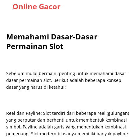
Online Gacor
Memahami Dasar-Dasar
Permainan Slot
Sebelum mulai bermain, penting untuk memahami dasar-
dasar permainan slot. Berikut adalah beberapa konsep
dasar yang harus di ketahui:
Reel dan Payline: Slot terdiri dari beberapa reel (gulungan)
yang berputar dan berhenti untuk membentuk kombinasi
simbol. Payline adalah garis yang menentukan kombinasi
pemenang. Slot modern biasanya memiliki banyak payline.