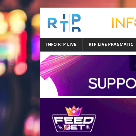
INFO RTP LIVE
RTP LIVE PRAGMATIC