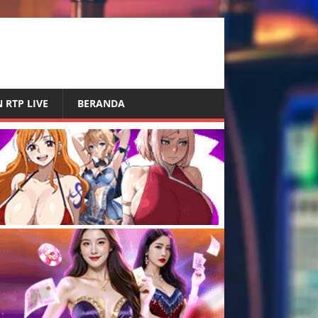
 RTP LIVE
BERANDA