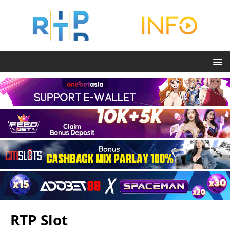
RTP Slot