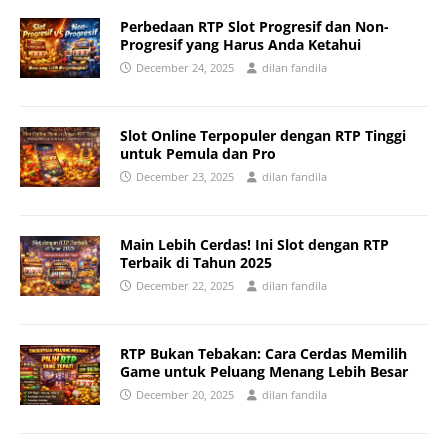
Perbedaan RTP Slot Progresif dan Non-
Progresif yang Harus Anda Ketahui
December 24, 2025
dilan fandila
Slot Online Terpopuler dengan RTP Tinggi
untuk Pemula dan Pro
December 23, 2025
dilan fandila
Main Lebih Cerdas! Ini Slot dengan RTP
Terbaik di Tahun 2025
December 22, 2025
dilan fandila
RTP Bukan Tebakan: Cara Cerdas Memilih
Game untuk Peluang Menang Lebih Besar
December 20, 2025
dilan fandila