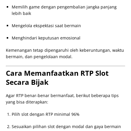
Memilih game dengan pengembalian jangka panjang
lebih baik
Mengelola ekspektasi saat bermain
Menghindari keputusan emosional
Kemenangan tetap dipengaruhi oleh keberuntungan, waktu
bermain, dan pengelolaan modal.
Cara Memanfaatkan RTP Slot
Secara Bijak
Agar RTP benar-benar bermanfaat, berikut beberapa tips
yang bisa diterapkan:
Pilih slot dengan RTP minimal 96%
Sesuaikan pilihan slot dengan modal dan gaya bermain