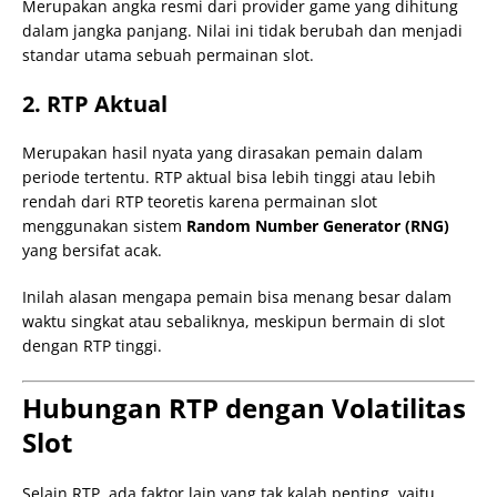
Merupakan angka resmi dari provider game yang dihitung
dalam jangka panjang. Nilai ini tidak berubah dan menjadi
standar utama sebuah permainan slot.
2. RTP Aktual
Merupakan hasil nyata yang dirasakan pemain dalam
periode tertentu. RTP aktual bisa lebih tinggi atau lebih
rendah dari RTP teoretis karena permainan slot
menggunakan sistem
Random Number Generator (RNG)
yang bersifat acak.
Inilah alasan mengapa pemain bisa menang besar dalam
waktu singkat atau sebaliknya, meskipun bermain di slot
dengan RTP tinggi.
Hubungan RTP dengan Volatilitas
Slot
Selain RTP, ada faktor lain yang tak kalah penting, yaitu