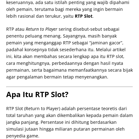
keseruannya, ada satu istilah penting yang wajib dipahami
oleh pemain, terutama bagi mereka yang ingin bermain
lebih rasional dan terukur, yaitu
RTP Slot
.
RTP atau
Return to Player
sering disebut-sebut sebagai
penentu peluang menang. Sayangnya, masih banyak
pemain yang menganggap RTP sebagai “jaminan gacor”,
padahal konsepnya tidak sesederhana itu. Melalui artikel
ini, kita akan membahas secara lengkap apa itu RTP slot,
cara menghitungnya, perbedaannya dengan hasil nyata
permainan, serta bagaimana memanfaatkannya secara bijak
agar pengalaman bermain tetap menyenangkan.
Apa Itu RTP Slot?
RTP Slot (Return to Player) adalah persentase teoretis dari
total taruhan yang akan dikembalikan kepada pemain dalam
jangka panjang. Persentase ini dihitung berdasarkan
simulasi jutaan hingga miliaran putaran permainan oleh
penyedia game.