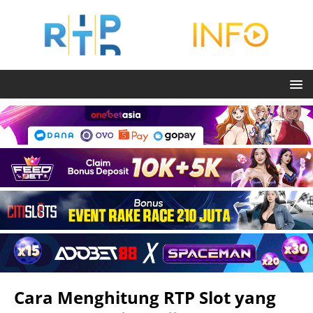
Cara Menghitung RTP Slot yang