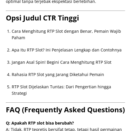
optimal tanpa terjebak ekspektasi berlebihan.
Opsi Judul CTR Tinggi
Cara Menghitung RTP Slot dengan Benar, Pemain Wajib
Paham
Apa Itu RTP Slot? Ini Penjelasan Lengkap dan Contohnya
Jangan Asal Spin! Begini Cara Menghitung RTP Slot
Rahasia RTP Slot yang Jarang Diketahui Pemain
RTP Slot Dijelaskan Tuntas: Dari Pengertian hingga
Strategi
FAQ (Frequently Asked Questions)
Q: Apakah RTP slot bisa berubah?
A: Tidak. RTP teoretis bersifat tetap, tetapi hasil permainan