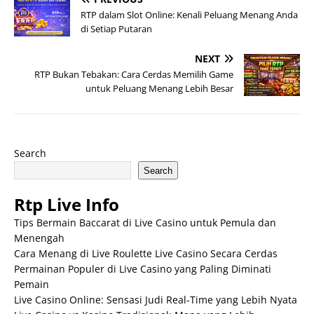
RTP dalam Slot Online: Kenali Peluang Menang Anda
di Setiap Putaran
NEXT
RTP Bukan Tebakan: Cara Cerdas Memilih Game
untuk Peluang Menang Lebih Besar
Search
Search
Rtp Live Info
Tips Bermain Baccarat di Live Casino untuk Pemula dan
Menengah
Cara Menang di Live Roulette Live Casino Secara Cerdas
Permainan Populer di Live Casino yang Paling Diminati
Pemain
Live Casino Online: Sensasi Judi Real-Time yang Lebih Nyata