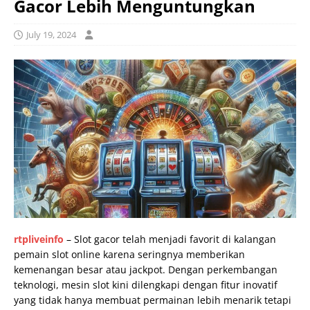
Gacor Lebih Menguntungkan
July 19, 2024
rtpliveinfo
– Slot gacor telah menjadi favorit di kalangan
pemain slot online karena seringnya memberikan
kemenangan besar atau jackpot. Dengan perkembangan
teknologi, mesin slot kini dilengkapi dengan fitur inovatif
yang tidak hanya membuat permainan lebih menarik tetapi