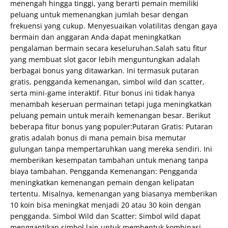
menengah hingga tinggi, yang berarti pemain memiliki
peluang untuk memenangkan jumlah besar dengan
frekuensi yang cukup. Menyesuaikan volatilitas dengan gaya
bermain dan anggaran Anda dapat meningkatkan
pengalaman bermain secara keseluruhan.Salah satu fitur
yang membuat slot gacor lebih menguntungkan adalah
berbagai bonus yang ditawarkan. Ini termasuk putaran
gratis, pengganda kemenangan, simbol wild dan scatter,
serta mini-game interaktif. Fitur bonus ini tidak hanya
menambah keseruan permainan tetapi juga meningkatkan
peluang pemain untuk meraih kemenangan besar. Berikut
beberapa fitur bonus yang populer:Putaran Gratis: Putaran
gratis adalah bonus di mana pemain bisa memutar
gulungan tanpa mempertaruhkan uang mereka sendiri. Ini
memberikan kesempatan tambahan untuk menang tanpa
biaya tambahan. Pengganda Kemenangan: Pengganda
meningkatkan kemenangan pemain dengan kelipatan
tertentu. Misalnya, kemenangan yang biasanya memberikan
10 koin bisa meningkat menjadi 20 atau 30 koin dengan
pengganda. Simbol Wild dan Scatter: Simbol wild dapat
menggantikan simbol lain untuk membentuk kombinasi