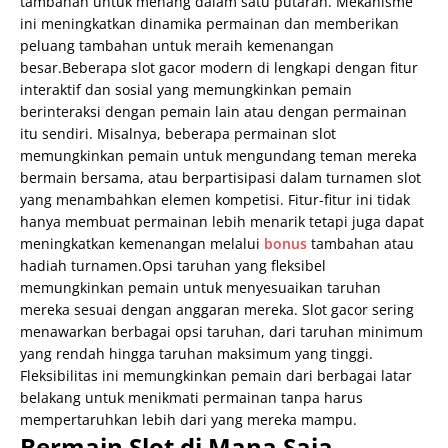
tambahan untuk menang dalam satu putaran. Mekanisme
ini meningkatkan dinamika permainan dan memberikan
peluang tambahan untuk meraih kemenangan
besar.Beberapa slot gacor modern di lengkapi dengan fitur
interaktif dan sosial yang memungkinkan pemain
berinteraksi dengan pemain lain atau dengan permainan
itu sendiri. Misalnya, beberapa permainan slot
memungkinkan pemain untuk mengundang teman mereka
bermain bersama, atau berpartisipasi dalam turnamen slot
yang menambahkan elemen kompetisi. Fitur-fitur ini tidak
hanya membuat permainan lebih menarik tetapi juga dapat
meningkatkan kemenangan melalui
bonus
tambahan atau
hadiah turnamen.Opsi taruhan yang fleksibel
memungkinkan pemain untuk menyesuaikan taruhan
mereka sesuai dengan anggaran mereka. Slot gacor sering
menawarkan berbagai opsi taruhan, dari taruhan minimum
yang rendah hingga taruhan maksimum yang tinggi.
Fleksibilitas ini memungkinkan pemain dari berbagai latar
belakang untuk menikmati permainan tanpa harus
mempertaruhkan lebih dari yang mereka mampu.
Bermain Slot di Mana Saja