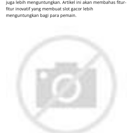
juga lebih menguntungkan. Artikel ini akan membahas fitur-
fitur inovatif yang membuat slot gacor lebih
menguntungkan bagi para pemain.