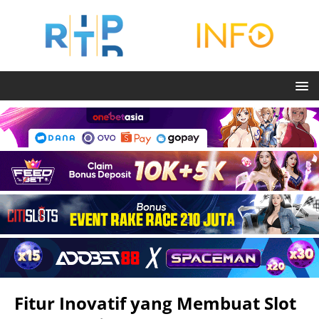
Fitur Inovatif yang Membuat Slot