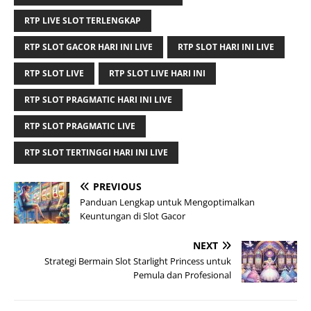
RTP LIVE SLOT TERLENGKAP
RTP SLOT GACOR HARI INI LIVE
RTP SLOT HARI INI LIVE
RTP SLOT LIVE
RTP SLOT LIVE HARI INI
RTP SLOT PRAGMATIC HARI INI LIVE
RTP SLOT PRAGMATIC LIVE
RTP SLOT TERTINGGI HARI INI LIVE
PREVIOUS
Panduan Lengkap untuk Mengoptimalkan
Keuntungan di Slot Gacor
NEXT
Strategi Bermain Slot Starlight Princess untuk
Pemula dan Profesional