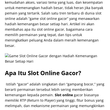
kemudahan akses, variasi tema yang luas, dan kesempatan
untuk memenangkan hadiah besar, tidak heran jika banyak
pemain yang tertarik. Salah satu tren terbaru di dunia slot
online adalah “game slot online gacor” yang menawarkan
hadiah kemenangan besar setiap hari. Artikel ini akan
membahas apa itu slot online gacor, bagaimana cara
memilih permainan yang tepat, dan tips untuk
meningkatkan peluang Anda dalam meraih kemenangan
besar.
Apa Itu Slot Online Gacor?
Istilah “gacor” adalah singkatan dari “gampang bocor,” yang
berarti permainan tersebut lebih sering memberikan
kemenangan kepada pemain.
Slot online
gacor biasanya
memiliki RTP (Return to Player) yang tinggi, fitur bonus yang
melimpah, dan mekanisme permainan yang memungkinkan