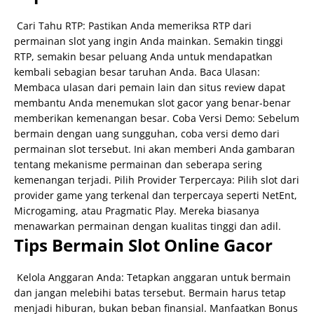
Cari Tahu RTP: Pastikan Anda memeriksa RTP dari
permainan slot yang ingin Anda mainkan. Semakin tinggi
RTP, semakin besar peluang Anda untuk mendapatkan
kembali sebagian besar taruhan Anda. Baca Ulasan:
Membaca ulasan dari pemain lain dan situs review dapat
membantu Anda menemukan slot gacor yang benar-benar
memberikan kemenangan besar. Coba Versi Demo: Sebelum
bermain dengan uang sungguhan, coba versi demo dari
permainan slot tersebut. Ini akan memberi Anda gambaran
tentang mekanisme permainan dan seberapa sering
kemenangan terjadi. Pilih Provider Terpercaya: Pilih slot dari
provider game yang terkenal dan terpercaya seperti NetEnt,
Microgaming, atau Pragmatic Play. Mereka biasanya
menawarkan permainan dengan kualitas tinggi dan adil.
Tips Bermain Slot Online Gacor
Kelola Anggaran Anda: Tetapkan anggaran untuk bermain
dan jangan melebihi batas tersebut. Bermain harus tetap
menjadi hiburan, bukan beban finansial. Manfaatkan Bonus