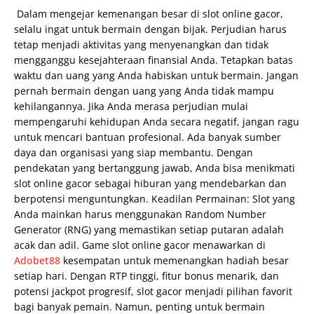
Dalam mengejar kemenangan besar di slot online gacor,
selalu ingat untuk bermain dengan bijak. Perjudian harus
tetap menjadi aktivitas yang menyenangkan dan tidak
mengganggu kesejahteraan finansial Anda. Tetapkan batas
waktu dan uang yang Anda habiskan untuk bermain. Jangan
pernah bermain dengan uang yang Anda tidak mampu
kehilangannya. Jika Anda merasa perjudian mulai
mempengaruhi kehidupan Anda secara negatif, jangan ragu
untuk mencari bantuan profesional. Ada banyak sumber
daya dan organisasi yang siap membantu. Dengan
pendekatan yang bertanggung jawab, Anda bisa menikmati
slot online gacor sebagai hiburan yang mendebarkan dan
berpotensi menguntungkan. Keadilan Permainan: Slot yang
Anda mainkan harus menggunakan Random Number
Generator (RNG) yang memastikan setiap putaran adalah
acak dan adil. Game slot online gacor menawarkan di
Adobet88
kesempatan untuk memenangkan hadiah besar
setiap hari. Dengan RTP tinggi, fitur bonus menarik, dan
potensi jackpot progresif, slot gacor menjadi pilihan favorit
bagi banyak pemain. Namun, penting untuk bermain