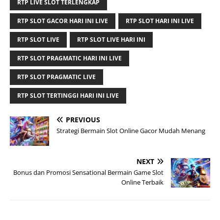
RTP LIVE SLOT TERLENGKAP
RTP SLOT GACOR HARI INI LIVE
RTP SLOT HARI INI LIVE
RTP SLOT LIVE
RTP SLOT LIVE HARI INI
RTP SLOT PRAGMATIC HARI INI LIVE
RTP SLOT PRAGMATIC LIVE
RTP SLOT TERTINGGI HARI INI LIVE
PREVIOUS
Strategi Bermain Slot Online Gacor Mudah Menang
NEXT
Bonus dan Promosi Sensational Bermain Game Slot
Online Terbaik