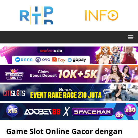
Game Slot Online Gacor dengan