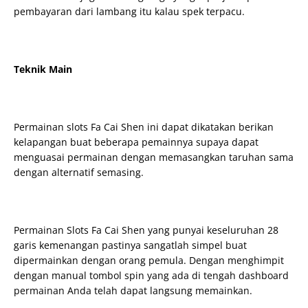
pembayaran dari lambang itu kalau spek terpacu.
Teknik Main
Permainan slots Fa Cai Shen ini dapat dikatakan berikan
kelapangan buat beberapa pemainnya supaya dapat
menguasai permainan dengan memasangkan taruhan sama
dengan alternatif semasing.
Permainan Slots Fa Cai Shen yang punyai keseluruhan 28
garis kemenangan pastinya sangatlah simpel buat
dipermainkan dengan orang pemula. Dengan menghimpit
dengan manual tombol spin yang ada di tengah dashboard
permainan Anda telah dapat langsung memainkan.