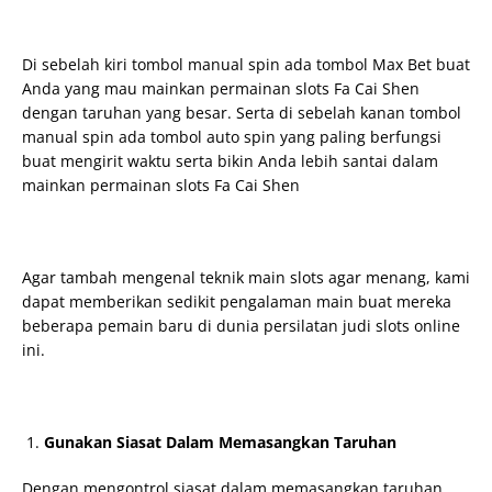
Di sebelah kiri tombol manual spin ada tombol Max Bet buat
Anda yang mau mainkan permainan slots Fa Cai Shen
dengan taruhan yang besar. Serta di sebelah kanan tombol
manual spin ada tombol auto spin yang paling berfungsi
buat mengirit waktu serta bikin Anda lebih santai dalam
mainkan permainan slots Fa Cai Shen
Agar tambah mengenal teknik main slots agar menang, kami
dapat memberikan sedikit pengalaman main buat mereka
beberapa pemain baru di dunia persilatan judi slots online
ini.
Gunakan Siasat Dalam Memasangkan Taruhan
Dengan mengontrol siasat dalam memasangkan taruhan