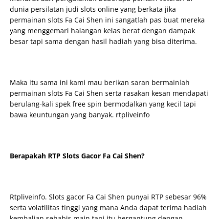
dunia persilatan judi slots online yang berkata jika
permainan slots Fa Cai Shen ini sangatlah pas buat mereka
yang menggemari halangan kelas berat dengan dampak
besar tapi sama dengan hasil hadiah yang bisa diterima.
Maka itu sama ini kami mau berikan saran bermainlah
permainan slots Fa Cai Shen serta rasakan kesan mendapati
berulang-kali spek free spin bermodalkan yang kecil tapi
bawa keuntungan yang banyak. rtpliveinfo
Berapakah RTP Slots Gacor Fa Cai Shen?
Rtpliveinfo. Slots gacor Fa Cai Shen punyai RTP sebesar 96%
serta volatilitas tinggi yang mana Anda dapat terima hadiah
kembalian sehabis main tapi itu bergantung dengan