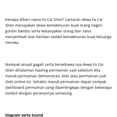
Kenapa diberi nama Fa Cai Shen? Lantaran dewa Fa Cai
Shen merupakan dewa kemakmuran buat orang negeri
gordin bambu serta kebanyakan orang dari sana
menyembah biar berikan sedikit kemakmuran buat keluarga
mereka.
Nampak sesaat gagah serta berwibawa nya dewa Fa Cai
Shen dihalaman loading permainan saat sebelum kita
masuk permainan demonstrasi slots atau permainan judi
slots online ini. Sehabis masuk permainan dapat nampak
dashboard permainan yang diperlengkapi dengan beberapa
tombol dengan peranannya semasing.
Diagram serta Sound