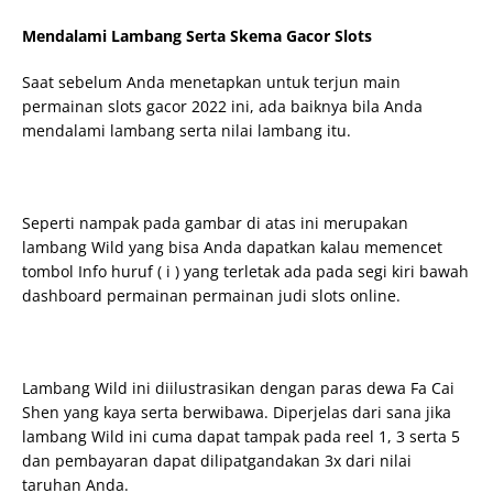
Mendalami Lambang Serta Skema Gacor Slots
Saat sebelum Anda menetapkan untuk terjun main
permainan slots gacor 2022 ini, ada baiknya bila Anda
mendalami lambang serta nilai lambang itu.
Seperti nampak pada gambar di atas ini merupakan
lambang Wild yang bisa Anda dapatkan kalau memencet
tombol Info huruf ( i ) yang terletak ada pada segi kiri bawah
dashboard permainan permainan judi slots online.
Lambang Wild ini diilustrasikan dengan paras dewa Fa Cai
Shen yang kaya serta berwibawa. Diperjelas dari sana jika
lambang Wild ini cuma dapat tampak pada reel 1, 3 serta 5
dan pembayaran dapat dilipatgandakan 3x dari nilai
taruhan Anda.