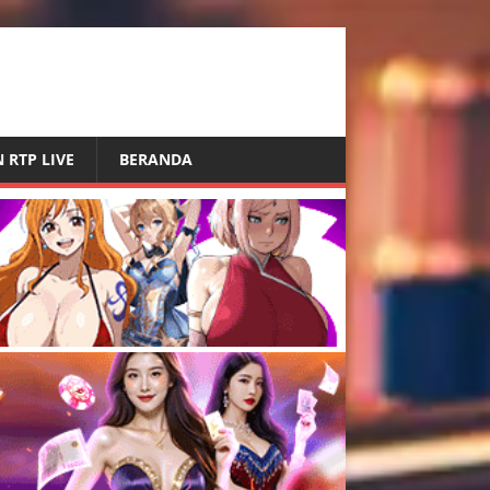
 RTP LIVE
BERANDA