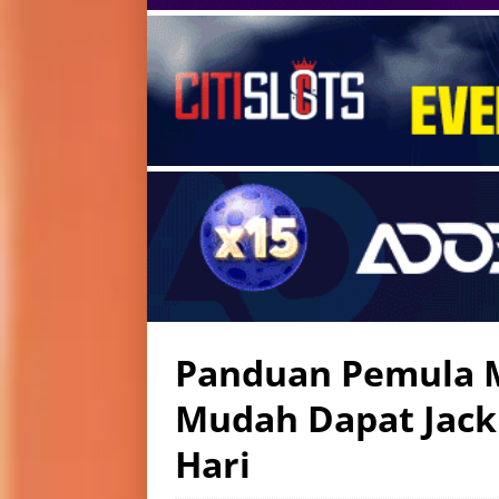
Panduan Pemula Ma
Mudah Dapat Jackp
Hari