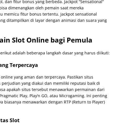
l, dan fitur bonus yang berbeda. Jackpot “Sensational”
g bisa dimenangkan oleh pemain saat mereka
 memicu fitur bonus tertentu. Jackpot sensational
g ditampilkan di layar dengan animasi dan suara yang
n Slot Online bagi Pemula
berikut adalah beberapa langkah dasar yang harus diikuti:
yang Terpercaya
 online yang aman dan terpercaya. Pastikan situs
as perjudian yang diakui dan memiliki reputasi baik di
ksa apakah situs tersebut menawarkan permainan dari
Pragmatic Play, Play’n GO, atau Microgaming. Ini penting
a biasanya menawarkan dengan RTP (Return to Player)
tas Slot