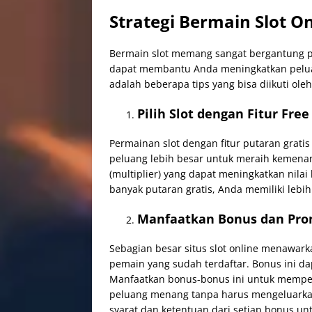
Strategi Bermain Slot O
Bermain slot memang sangat bergantung pa
dapat membantu Anda meningkatkan pelua
adalah beberapa tips yang bisa diikuti ol
Pilih Slot dengan Fitur Fr
Permainan slot dengan fitur putaran grat
peluang lebih besar untuk meraih kemenang
(multiplier) yang dapat meningkatkan nila
banyak putaran gratis, Anda memiliki leb
Manfaatkan Bonus dan Pro
Sebagian besar situs slot online menawa
pemain yang sudah terdaftar. Bonus ini da
Manfaatkan bonus-bonus ini untuk mempe
peluang menang tanpa harus mengeluarka
syarat dan ketentuan dari setiap bonus u