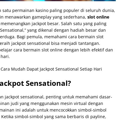
ah satu permainan kasino paling populer di seluruh dunia,
lain menawarkan gameplay yang sederhana,
slot online
memenangkan jackpot besar. Salah satu yang paling
Sensational,” yang dikenal dengan hadiah besar dan
 terduga. Bagi pemula, memahami cara bermain slot
raih jackpot sensational bisa menjadi tantangan.
ajar cara bermain slot online dengan lebih efektif dan
hari.
Jackpot Sensational?
 jackpot sensational, penting untuk memahami dasar-
ainan judi yang menggunakan mesin virtual dengan
mainan ini adalah untuk mencocokkan simbol-simbol
 Ketika simbol-simbol yang sama berbaris di payline,