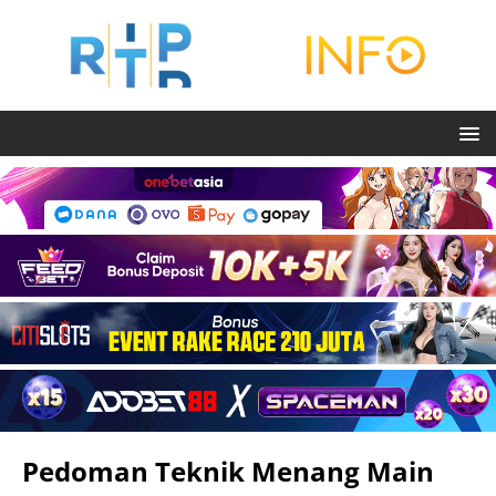
Pedoman Teknik Menang Main