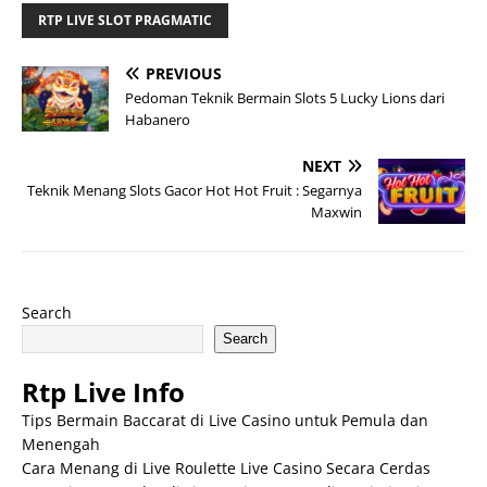
RTP LIVE SLOT PRAGMATIC
PREVIOUS
Pedoman Teknik Bermain Slots 5 Lucky Lions dari
Habanero
NEXT
Teknik Menang Slots Gacor Hot Hot Fruit : Segarnya
Maxwin
Search
Search
Rtp Live Info
Tips Bermain Baccarat di Live Casino untuk Pemula dan
Menengah
Cara Menang di Live Roulette Live Casino Secara Cerdas