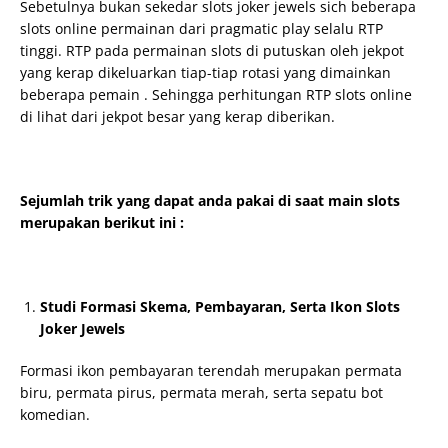
Sebetulnya bukan sekedar slots joker jewels sich beberapa
slots online permainan dari pragmatic play selalu RTP
tinggi. RTP pada permainan slots di putuskan oleh jekpot
yang kerap dikeluarkan tiap-tiap rotasi yang dimainkan
beberapa pemain . Sehingga perhitungan RTP slots online
di lihat dari jekpot besar yang kerap diberikan.
Sejumlah trik yang dapat anda pakai di saat main slots
merupakan berikut ini :
Studi Formasi Skema, Pembayaran, Serta Ikon Slots
Joker Jewels
Formasi ikon pembayaran terendah merupakan permata
biru, permata pirus, permata merah, serta sepatu bot
komedian.