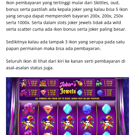
Ikon pembayaran yang tertinggi mulai dari Skittles, oud,
bonus serta pastilah ada kepala joker yang kalau bisa 5 ikon
yang serupa dapat memperoleh bayaran 200x, 200x, 250x
serta 1000x. Serta dalam slots joker jewels tidak ada wild
serta scatter cuma ada ikon bonus serta joker paling besar.
Sedikitnya kalau ada tampak 3 ikon yang serupa pada satu
papan permainan maka bisa ada pembayaran.
Seluruh ikon di lihat dari kiri ke kanan serti pembayaran di
asal-asalan status juga.