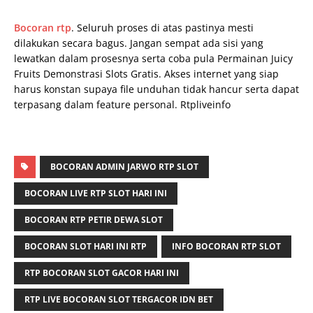
Bocoran rtp
. Seluruh proses di atas pastinya mesti
dilakukan secara bagus. Jangan sempat ada sisi yang
lewatkan dalam prosesnya serta coba pula Permainan Juicy
Fruits Demonstrasi Slots Gratis. Akses internet yang siap
harus konstan supaya file unduhan tidak hancur serta dapat
terpasang dalam feature personal. Rtpliveinfo
BOCORAN ADMIN JARWO RTP SLOT
BOCORAN LIVE RTP SLOT HARI INI
BOCORAN RTP PETIR DEWA SLOT
BOCORAN SLOT HARI INI RTP
INFO BOCORAN RTP SLOT
RTP BOCORAN SLOT GACOR HARI INI
RTP LIVE BOCORAN SLOT TERGACOR IDN BET