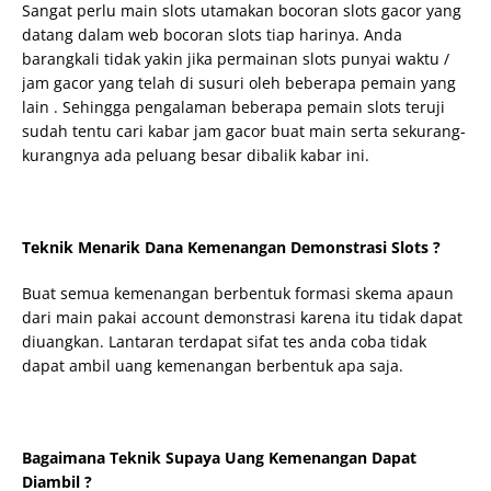
Sangat perlu main slots utamakan bocoran slots gacor yang
datang dalam web bocoran slots tiap harinya. Anda
barangkali tidak yakin jika permainan slots punyai waktu /
jam gacor yang telah di susuri oleh beberapa pemain yang
lain . Sehingga pengalaman beberapa pemain slots teruji
sudah tentu cari kabar jam gacor buat main serta sekurang-
kurangnya ada peluang besar dibalik kabar ini.
Teknik Menarik Dana Kemenangan Demonstrasi Slots ?
Buat semua kemenangan berbentuk formasi skema apaun
dari main pakai account demonstrasi karena itu tidak dapat
diuangkan. Lantaran terdapat sifat tes anda coba tidak
dapat ambil uang kemenangan berbentuk apa saja.
Bagaimana Teknik Supaya Uang Kemenangan Dapat
Diambil ?